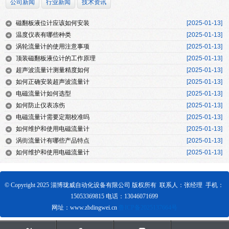
公司新闻
行业新闻
技术资讯
磁翻板液位计应该如何安装
[2025-01-13]
温度仪表有哪些种类
[2025-01-13]
涡轮流量计的使用注意事项
[2025-01-13]
顶装磁翻板液位计的工作原理
[2025-01-13]
超声波流量计测量精度如何
[2025-01-13]
如何正确安装超声波流量计
[2025-01-13]
电磁流量计如何选型
[2025-01-13]
如何防止仪表冻伤
[2025-01-13]
电磁流量计需要定期校准吗
[2025-01-13]
如何维护和使用电磁流量计
[2025-01-13]
涡街流量计有哪些产品特点
[2025-01-13]
如何维护和使用电磁流量计
[2025-01-13]
© Copyright 2025 淄博珑威自动化设备有限公司 版权所有 联系人：张经理 手机：
15053369815 电话：13046071699
网址：www.zbdingwei.cn
鲁ICP备2025137664号