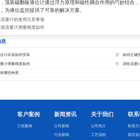
，顶装磁翻板液位计通过浮力原理和磁性耦合作用的巧妙结合，
，为液位监控提供了可靠的解决方案。
轮流量计的使用注意事项
声波流量计测量精度如何
信息
位计应该如何安装
如何正确
量计测量精度如何
涡轮流量
有哪些种类
客户案例
新闻资讯
关于我们
联系
工程案例
公司新闻
公司简介
联系方
行业新闻
工艺流程
留言咨