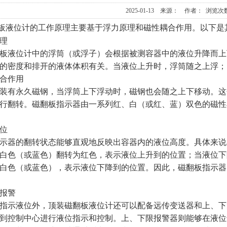
2025-01-13 来源： 作者： 浏览次数
板液位计的工作原理主要基于浮力原理和磁性耦合作用。以下是
理
板液位计中的浮筒（或浮子）会根据被测容器中的液位升降而上
的密度和排开的液体体积有关。当液位上升时，浮筒随之上浮；
合作用
装有永久磁钢，当浮筒上下浮动时，磁钢也会随之上下移动。这
行翻转。磁翻板指示器由一系列红、白（或红、蓝）双色的磁性
位
示器的翻转状态能够直观地反映出容器内的液位高度。具体来说
白色（或蓝色）翻转为红色，表示液位上升到的位置；当液位下
白色（或蓝色），表示液位下降到的位置。因此，磁翻板指示器
报警
指示液位外，顶装磁翻板液位计还可以配备远传变送器和上、下
到控制中心进行液位指示和控制。上、下限报警器则能够在液位