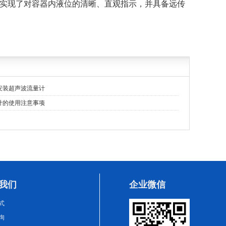
实现了对容器内液位的清晰、直观指示，并具备远传
安装超声波流量计
计的使用注意事项
我们
企业微信
式
询