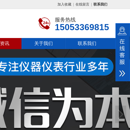
加入收藏
|
在线留言
|
联系我们
服务热线
15053369815
资讯
关于我们
联系我们